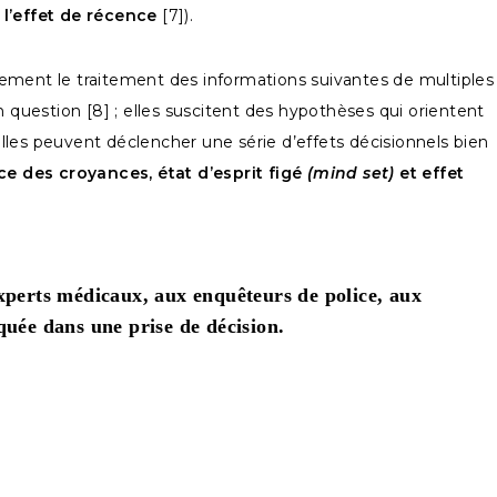
t
l’effet de récence
[7]).
lement le traitement des informations suivantes de multiples
 question [8] ; elles suscitent des hypothèses qui orientent
t elles peuvent déclencher une série d’effets décisionnels bien
ce des croyances, état d’esprit figé
(mind set)
et effet
experts médicaux, aux enquêteurs de police, aux
quée dans une prise de décision.