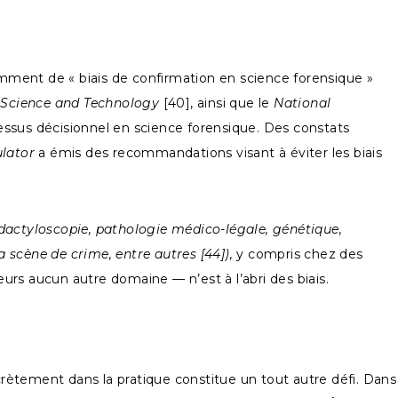
amment de « biais de confirmation en science forensique »
n Science and Technology
[40], ainsi que le
National
essus décisionnel en science forensique. Des constats
lator
a émis des recommandations visant à éviter les biais
 dactyloscopie, pathologie médico-légale, génétique,
a scène de crime, entre autres [44]),
y compris chez des
eurs aucun autre domaine — n’est à l’abri des biais.
crètement dans la pratique constitue un tout autre défi. Dans