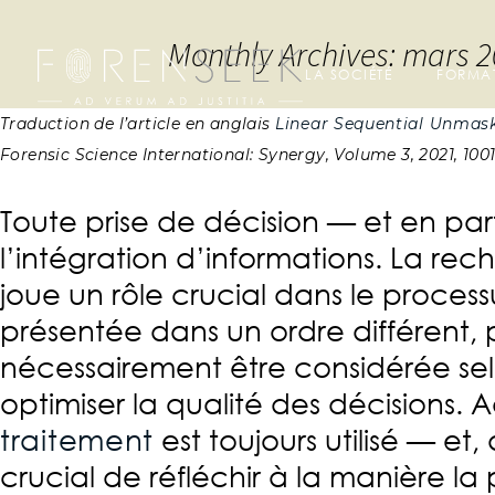
Monthly Archives: mars 
LA SOCIÉTÉ
FORMA
Traduction de l’article en anglais
Linear Sequential Unmask
Forensic Science International: Synergy, Volume 3, 2021, 1001
Toute prise de décision — et en part
l’intégration d’informations. La re
joue un rôle crucial dans le proces
présentée dans un ordre différent, 
nécessairement être considérée sel
optimiser la qualité des décisions
traitement
est toujours utilisé — et
crucial de réfléchir à la manière la 