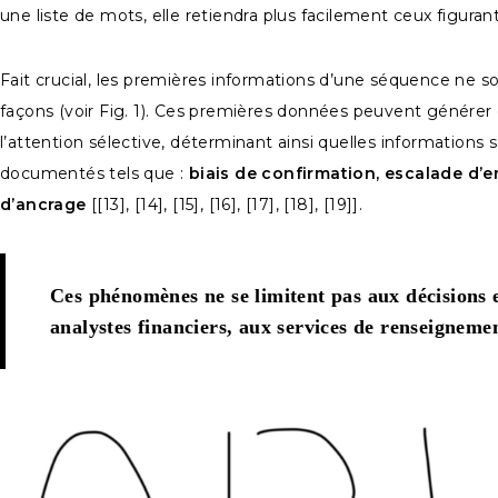
une liste de mots, elle retiendra plus facilement ceux figura
Fait crucial, les premières informations d’une séquence ne 
façons (voir Fig. 1). Ces premières données peuvent générer d
l’attention sélective, déterminant ainsi quelles informations s
documentés tels que :
biais de confirmation, escalade d’e
d’ancrage
[[13], [14], [15], [16], [17], [18], [19]].
Ces phénomènes ne se limitent pas aux décisions e
analystes financiers, aux services de renseigneme