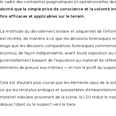
le cadre des contraintes pragmatiques et opérationnelles des 
donné que la simple prise de conscience et la volonté ind
fois efficaces et applicables sur le terrain.
La méthode du dévoilement linéaire et séquentiel de l’info
est révélée, de manière à ce que les décisions forensiques 
exige que les décisions comparatives forensiques commencent
inconnu), de façon indépendante, avant toute exposition au ma
potentiellement biaisant de l’exposition au matériel de référen
éléments de preuve eux-mêmes — et non le profil du suspect 
Cela est d’autant plus crucial que les éléments issus de la sc
ce qui les rend plus ambigus et susceptibles d’interprétati
matériel indiciaire provenant de la scène, la LSU réduit le ri
depuis l’objet ou le suspect vers la trace.