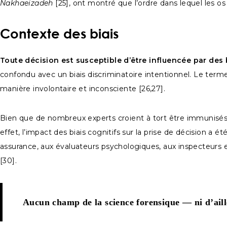
Nakhaeizadeh
[25], ont montré que l’ordre dans lequel les os
Contexte des biais
Toute décision est susceptible d’être influencée par des
confondu avec un biais discriminatoire intentionnel. Le terme «
manière involontaire et inconsciente [26,27].
Bien que de nombreux experts croient à tort être immunisés con
effet, l’impact des biais cognitifs sur la prise de décision 
assurance, aux évaluateurs psychologiques, aux inspecteurs en 
[30].
Aucun champ de la science forensique — ni d’aill