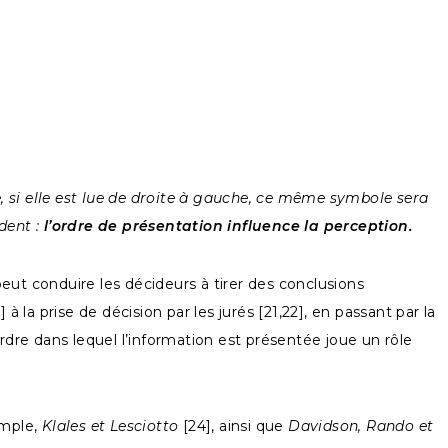
, si elle est lue de droite à gauche, ce même symbole sera
èdent :
l’ordre de présentation influence la perception.
t conduire les décideurs à tirer des conclusions
 la prise de décision par les jurés [21,22], en passant par la
rdre dans lequel l’information est présentée joue un rôle
emple,
Klales et Lesciotto
[24], ainsi que
Davidson, Rando et