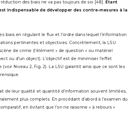
 réduction des biais ne va pas toujours de soi [48].
Étant
il est indispensable de développer des contre-mesures à la
es biais en régulant le flux et l’ordre dans lequel l’information
ations pertinentes et objectives. Concrètement, la LSU
cène de crime (l’élément « de question » ou matériel
t ou d’un object). L’objectif est de minimiser l’effet
(voir Niveau 2, Fig. 2). La LSU garantit ainsi que ce sont les
orensique.
it de leur qualité et quantité d’information souvent limitées,
néralement plus complets. En procédant d’abord à l’examen du
comparatif, en évitant que l’on ne raisonne « à rebours »