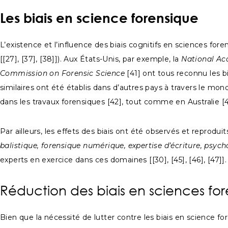
Les biais en science forensique
L’existence et l’influence des biais cognitifs en sciences f
[[27], [37], [38]]). Aux États-Unis, par exemple, la
National Ac
Commission on Forensic Science
[41] ont tous reconnu les b
similaires ont été établis dans d’autres pays à travers le m
dans les travaux forensiques [42], tout comme en Australie [4
Par ailleurs, les effets des biais ont été observés et reprod
balistique, forensique numérique, expertise d’écriture, psych
experts en exercice dans ces domaines [[30], [45], [46], [47]
Réduction des biais en sciences fo
Bien que la nécessité de lutter contre les biais en science f