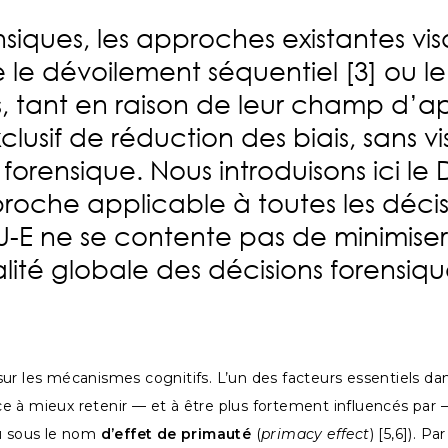
iques, les approches existantes visa
le dévoilement séquentiel [3] ou le
s, tant en raison de leur champ d’app
clusif de réduction des biais, sans v
forensique. Nous introduisons ici le 
oche applicable à toutes les décisio
LSU-E ne se contente pas de minimiser
alité globale des décisions forensiqu
ur les mécanismes cognitifs. L’un des facteurs essentiels dan
ance à mieux retenir — et à être plus fortement influencés pa
u sous le nom
d’effet de primauté
(
primacy effect
) [5,6]). 