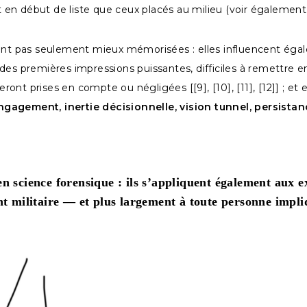
nt en début de liste que ceux placés au milieu (voir égalemen
sont pas seulement mieux mémorisées : elles influencent éga
es premières impressions puissantes, difficiles à remettre en
eront prises en compte ou négligées [[9], [10], [11], [12]] ; e
ngagement, inertie décisionnelle, vision tunnel, persistan
n science forensique : ils s’appliquent également aux 
nt militaire — et plus largement à toute personne impli