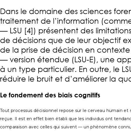
Dans le domaine des sciences forens
traitement de l’information (comme 
— LSU [4]) présentent des limitation
de décisions que de leur objectif ex
de la prise de décision en contexte 
— version étendue (LSU-E), une appr
à un type particulier. En outre, le 
réduire le bruit et d’améliorer la qu
Le fondement des biais
cognitifs
Tout processus décisionnel repose sur le cerveau humain et s
reçue. Il est en effet bien établi que les individus ont tend
comparaison avec celles qui suivent — un phénomène conn