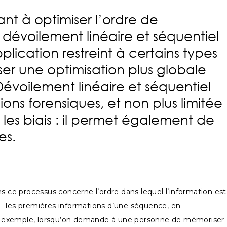
nt à optimiser l’ordre de
 dévoilement linéaire et séquentiel
lication restreint à certains types
iser une optimisation plus globale
Dévoilement linéaire et séquentiel
ns forensiques, et non plus limitée
 les biais : il permet également de
es.
s ce processus concerne l’ordre dans lequel l’information est
r — les premières informations d’une séquence, en
Par exemple, lorsqu’on demande à une personne de mémoriser