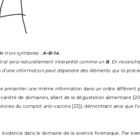
e trois symboles :
A–B–14
.
entral sera naturellement interprété comme un
B
. En revanche
tion d’une information peut dépendre des éléments qui la préc
 présenter une même information dans un ordre différent peu
ariété de domaines, allant de la dégustation alimentaire [20] à
ories du complot anti-vaccins [23]), démontrant ainsi que l’o
en évidence dans le domaine de la science forensique. Par ex