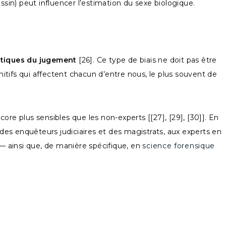
ssin) peut influencer l’estimation du sexe biologique.
matiques du jugement
[26]. Ce type de biais ne doit pas être
gnitifs qui affectent chacun d’entre nous, le plus souvent de
core plus sensibles que les non-experts [[27], [29], [30]]. En
 des enquêteurs judiciaires et des magistrats, aux experts en
] — ainsi que, de manière spécifique, en
science forensique