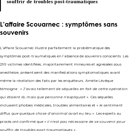
souffrir de troubles post-traumatiques
L’affaire Scouarnec : symptômes sans
souvenirs
L’affaire Scouarnec illustre parfaitement la problématique des
symptômes post-traumatiques en l’absence de souvenirs conscients. Les
299 victimes identifiées, majoritairement mineures et agressées sous
anesthésie, présentaient des manifestations symptomatiques avant
même la révélation des faits par les enquêteurs. Amélie Lévêque
témoigne :
« J’avais tellement de séquelles en fait de cette opération
qui étaient là, mais que personne n’expliquait »
. Ces séquelles
incluaient phobies médicales, troubles alimentaires et
« le sentiment
diffus que quelque chose d’anormal avait eu lieu »
. Les experts au
procès ont confirmé que
« il n’est pas nécessaire de se souvenir pour
souffrir de troubles post-traumatiques »
.