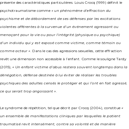
présente des caractéristiques particulières. Louis Crocq (1999) définit le
psychotraumatisme comme
« un phénomène d’effraction du
psychisme et de débordement de ses défenses par les excitations
violentes afférentes à la survenue d’un événement agressant ou
menaçant pour la vie ou pour l’intégrité (physique ou psychique)
d’un individu qui y est exposé comme victime, comme témoin ou
comme acteur »
. Dans le cas des agressions sexuelles, cette effraction
revêt une dimension non accessible à l’enfant. Comme le souligne Tardy
(2015),
« Un enfant victime d’abus restera souvent longtemps dans la
dénégation, défense destinée à lui éviter de réaliser les troubles
psychiques des adultes censés le protéger et qui l’ont en fait agressé,
ce qui serait trop angoissant »
.
Le syndrome de répétition, tel que décrit par Crocq (2004), constitue
«
un ensemble de manifestations cliniques par lesquelles le patient
traumatisé revit intensément, contre sa volonté et de manière