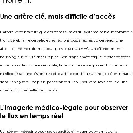
Une artère clé, mais difficile d’accès
L’artère vertébrale irrigue des zones vitales du système nerveux comme le
tronc cérébral, le cervelet et les régions postérieures du cerveau. Une
atteinte, même minime, peut provoquer un AVC, un effondrement
neurologique ou un décès rapide. Son trajet anatomique, profondément
enfoui dans la colonne cervicale, la rend difficile à explorer. En contexte
médico-légal, une lésion sur cette artère constitue un indice déterminant
dans l’analyse d’une plaie pénétrante du cou, souvent révélateur d’une
intention potentiellement létale.
L’imagerie médico-légale pour observer
le flux en temps réel
Utilisée en médecine pour ses capacités d’imagerie dynamique, la