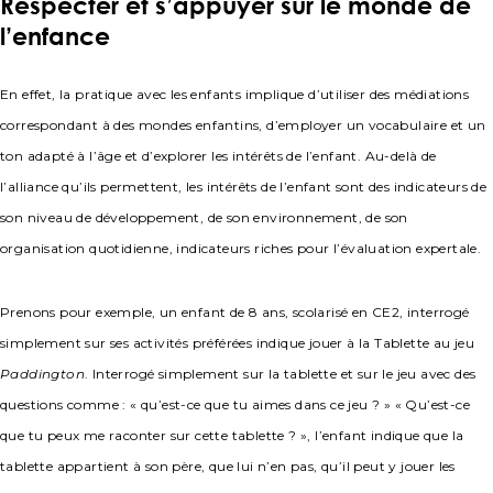
Respecter et s’appuyer sur le monde de
l’enfance
En effet, la pratique avec les enfants implique d’utiliser des médiations
correspondant à des mondes enfantins, d’employer un vocabulaire et un
ton adapté à l’âge et d’explorer les intérêts de l’enfant. Au-delà de
l’alliance qu’ils permettent, les intérêts de l’enfant sont des indicateurs de
son niveau de développement, de son environnement, de son
organisation quotidienne, indicateurs riches pour l’évaluation expertale.
Prenons pour exemple, un enfant de 8 ans, scolarisé en CE2, interrogé
simplement sur ses activités préférées indique jouer à la Tablette au jeu
Paddington
. Interrogé simplement sur la tablette et sur le jeu avec des
questions comme : « qu’est-ce que tu aimes dans ce jeu ? » « Qu’est-ce
que tu peux me raconter sur cette tablette ? », l’enfant indique que la
tablette appartient à son père, que lui n’en pas, qu’il peut y jouer les