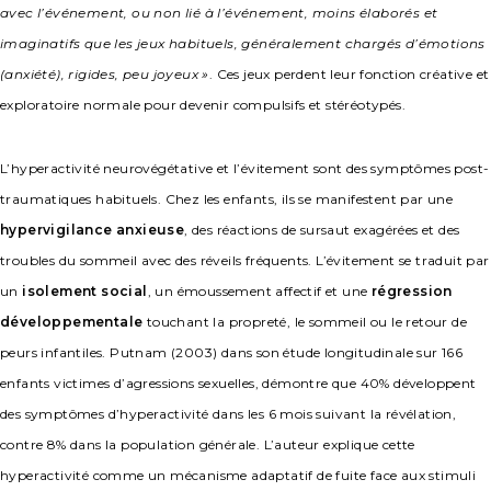
avec l’événement, ou non lié à l’événement, moins élaborés et
imaginatifs que les jeux habituels, généralement chargés d’émotions
(anxiété), rigides, peu joyeux »
. Ces jeux perdent leur fonction créative et
exploratoire normale pour devenir compulsifs et stéréotypés.
L’hyperactivité neurovégétative et l’évitement sont des symptômes post-
traumatiques habituels. Chez les enfants, ils se manifestent par une
hypervigilance anxieuse
, des réactions de sursaut exagérées et des
troubles du sommeil avec des réveils fréquents. L’évitement se traduit par
un
isolement social
, un émoussement affectif et une
régression
développementale
touchant la propreté, le sommeil ou le retour de
peurs infantiles. Putnam (2003) dans son étude longitudinale sur 166
enfants victimes d’agressions sexuelles, démontre que 40% développent
des symptômes d’hyperactivité dans les 6 mois suivant la révélation,
contre 8% dans la population générale. L’auteur explique cette
hyperactivité comme un mécanisme adaptatif de fuite face aux stimuli