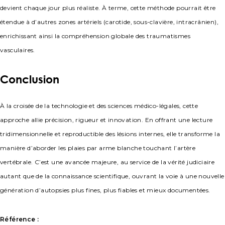
devient chaque jour plus réaliste. À terme, cette méthode pourrait être
étendue à d’autres zones artériels (carotide, sous-clavière, intracrânien),
enrichissant ainsi la compréhension globale des traumatismes
vasculaires.
Conclusion
À la croisée de la technologie et des sciences médico-légales, cette
approche allie précision, rigueur et innovation. En offrant une lecture
tridimensionnelle et reproductible des lésions internes, elle transforme la
manière d’aborder les plaies par arme blanche touchant l’artère
vertébrale. C’est une avancée majeure, au service de la vérité judiciaire
autant que de la connaissance scientifique, ouvrant la voie à une nouvelle
génération d’autopsies plus fines, plus fiables et mieux documentées.
Référence :