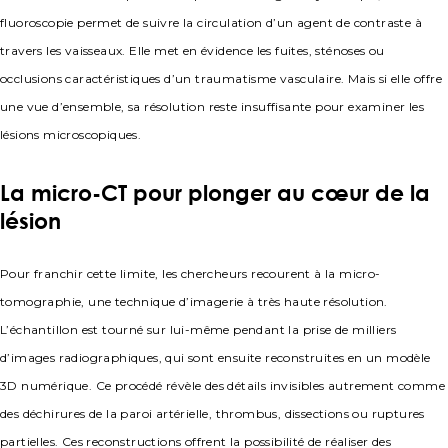
fluoroscopie permet de suivre la circulation d’un agent de contraste à
travers les vaisseaux. Elle met en évidence les fuites, sténoses ou
occlusions caractéristiques d’un traumatisme vasculaire. Mais si elle offre
une vue d’ensemble, sa résolution reste insuffisante pour examiner les
lésions microscopiques.
La micro-CT pour plonger au cœur de la
lésion
Pour franchir cette limite, les chercheurs recourent à la micro-
tomographie, une technique d’imagerie à très haute résolution.
L’échantillon est tourné sur lui-même pendant la prise de milliers
d’images radiographiques, qui sont ensuite reconstruites en un modèle
3D numérique. Ce procédé révèle des détails invisibles autrement comme
des déchirures de la paroi artérielle, thrombus, dissections ou ruptures
partielles. Ces reconstructions offrent la possibilité de réaliser des