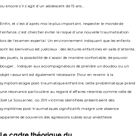
ou encore s’il s’agit d’un adolescent de 15 ans…
Enfin, et c’est d’après moi le plus important, respecter le monde de
l’enfance, c’est chercher éviter le risque d’une nouvelle traumatisation
lors de l’examen expertal. Un environnement indiquant que les enfants
sont les bienvenus est judicieux : des lectures enfantines en salle d’attente,
des jouets, la possibilité de s’assoir de manière confortable, de pouvoir
bouger… Indiquer aux accompagnateurs de prendre un doudou ou un
objet rassurant est également nécessaire. Pour en revenir à la
symptomatogie post-traumatique enfantine, cette problématique prend
une résonance particulière au regard d’affaires récentes comme celle de
Joël Le Scouarnec, où 299 victimes identifiées présentaient des
symptômes post-traumatiques significatifs malgré une absence
apparente de souvenirs des agressions subies sous anesthésie.
Le cadre théorique du