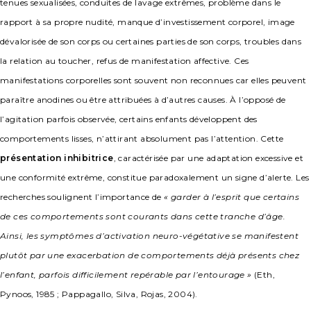
tenues sexualisées, conduites de lavage extrêmes, problème dans le
rapport à sa propre nudité, manque d’investissement corporel, image
dévalorisée de son corps ou certaines parties de son corps, troubles dans
la relation au toucher, refus de manifestation affective. Ces
manifestations corporelles sont souvent non reconnues car elles peuvent
paraître anodines ou être attribuées à d’autres causes. À l’opposé de
l’agitation parfois observée, certains enfants développent des
comportements lisses, n’attirant absolument pas l’attention. Cette
présentation inhibitrice
, caractérisée par une adaptation excessive et
une conformité extrême, constitue paradoxalement un signe d’alerte. Les
recherches soulignent l’importance de
« garder à l’esprit que certains
de ces comportements sont courants dans cette tranche d’âge.
Ainsi, les symptômes d’activation neuro-végétative se manifestent
plutôt par une exacerbation de comportements déjà présents chez
l’enfant, parfois difficilement repérable par l’entourage »
(Eth,
Pynoos, 1985 ; Pappagallo, Silva, Rojas, 2004).