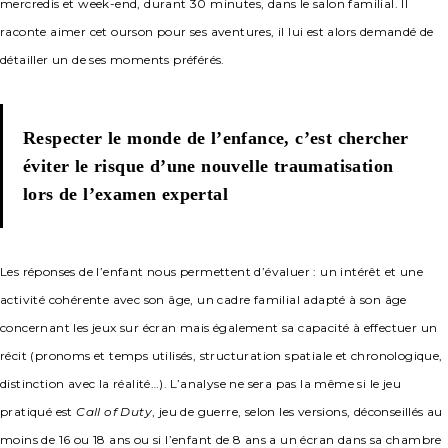
mercredis et week-end, durant 30 minutes, dans le salon familial. Il
raconte aimer cet ourson pour ses aventures, il lui est alors demandé de
détailler un de ses moments préférés.
Respecter le monde de l’enfance, c’est chercher
éviter le risque d’une nouvelle traumatisation
lors de l’examen expertal
Les réponses de l’enfant nous permettent d’évaluer : un intérêt et une
activité cohérente avec son âge, un cadre familial adapté à son âge
concernant les jeux sur écran mais également sa capacité à effectuer un
récit (pronoms et temps utilisés, structuration spatiale et chronologique,
distinction avec la réalité…). L’analyse ne sera pas la même si le jeu
pratiqué est
Call of Duty
, jeu de guerre, selon les versions, déconseillés au
moins de 16 ou 18 ans ou si l’enfant de 8 ans a un écran dans sa chambre