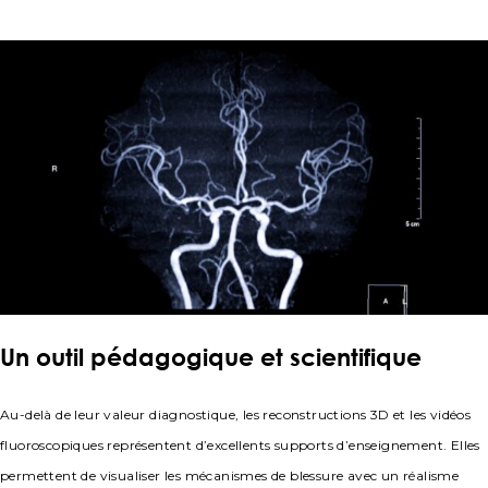
Un outil pédagogique et scientifique
Au-delà de leur valeur diagnostique, les reconstructions 3D et les vidéos
fluoroscopiques représentent d’excellents supports d’enseignement. Elles
permettent de visualiser les mécanismes de blessure avec un réalisme