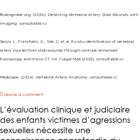
Bioengineer.org. (2024).
Detecting Vertebral Artery Stab Wounds with
Imaging
. consultable
ici
.
Secco, L., Franchetti, G., Viel, G. et al. Ex-situ identification of vertebral
artery injuries from stab wounds through contrast-enhanced
fluoroscopy and micro-CT. Int J Legal Med (2025). consultable
ici
.
Medscape. (2024).
Vertebral Artery Anatomy
, consultable
ici
.
Leave a comment
L’évaluation clinique et judiciaire
des enfants victimes d’agressions
sexuelles nécessite une