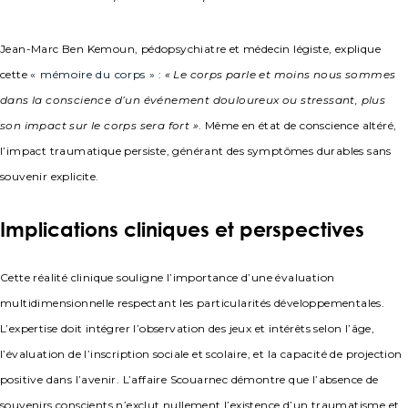
Jean-Marc Ben Kemoun, pédopsychiatre et médecin légiste, explique
cette
« mémoire du corps »
:
« Le corps parle et moins nous sommes
dans la conscience d’un événement douloureux ou stressant, plus
son impact sur le corps sera fort »
. Même en état de conscience altéré,
l’impact traumatique persiste, générant des symptômes durables sans
souvenir explicite.
Implications cliniques et perspectives
Cette réalité clinique souligne l’importance d’une évaluation
multidimensionnelle respectant les particularités développementales.
L’expertise doit intégrer l’observation des jeux et intérêts selon l’âge,
l’évaluation de l’inscription sociale et scolaire, et la capacité de projection
positive dans l’avenir. L’affaire Scouarnec démontre que l’absence de
souvenirs conscients n’exclut nullement l’existence d’un traumatisme et