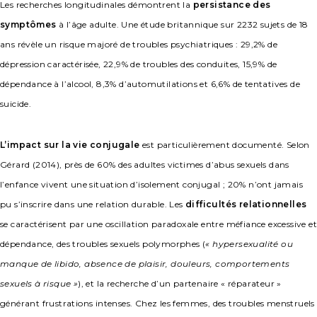
Les recherches longitudinales démontrent la
persistance des
symptômes
à l’âge adulte. Une étude britannique sur 2232 sujets de 18
ans révèle un risque majoré de troubles psychiatriques : 29,2% de
dépression caractérisée, 22,9% de troubles des conduites, 15,9% de
dépendance à l’alcool, 8,3% d’automutilations et 6,6% de tentatives de
suicide.
L’impact sur la vie conjugale
est particulièrement documenté. Selon
Gérard (2014), près de 60% des adultes victimes d’abus sexuels dans
l’enfance vivent une situation d’isolement conjugal ; 20% n’ont jamais
pu s’inscrire dans une relation durable. Les
difficultés relationnelles
se caractérisent par une oscillation paradoxale entre méfiance excessive et
dépendance, des troubles sexuels polymorphes (
« hypersexualité ou
manque de libido, absence de plaisir, douleurs, comportements
sexuels à risque »
), et la recherche d’un partenaire « réparateur »
générant frustrations intenses. Chez les femmes, des troubles menstruels