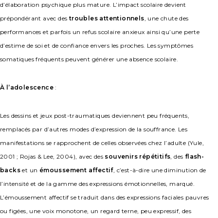
d’élaboration psychique plus mature. L’impact scolaire devient
prépondérant avec des
troubles attentionnels
, une chute des
performances et parfois un refus scolaire anxieux ainsi qu’une perte
d’estime de soi et de confiance envers les proches. Les symptômes
somatiques fréquents peuvent générer une absence scolaire.
À l’adolescence
:
Les dessins et jeux post-traumatiques deviennent peu fréquents,
remplacés par d’autres modes d’expression de la souffrance. Les
manifestations se rapprochent de celles observées chez l’adulte (Yule,
2001 ; Rojas & Lee, 2004), avec des
souvenirs répétitifs
, des
flash-
backs
et un
émoussement affectif
, c’est-à-dire une diminution de
l’intensité et de la gamme des expressions émotionnelles, marqué.
L’émoussement affectif se traduit dans des expressions faciales pauvres
ou figées, une voix monotone, un regard terne, peu expressif, des