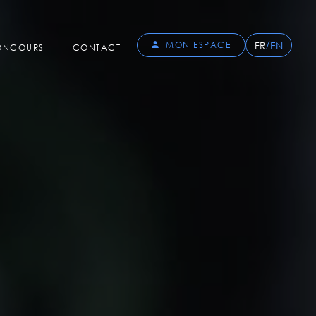
/
FR
EN
MON ESPACE
CONCOURS
CONTACT