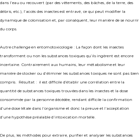
dans l’eau ou recouvert (par des vêtements, des bâches, de la terre, des
débris, etc.), l’accès des insectes est entravé, ce qui peut modifier la
dynamique de colonisation et, par conséquent, leur manière de se nourrir
du corps.
Autre challenge en entomotoxicologie : La façon dont les insectes
transforment ou non les substances toxiques qu’ils ingèrent est encore
incertaine. Contrairement aux humains, leur métabolisme et leur
manière de stocker ou d’éliminer les substances toxiques ne sont pas bien
compris. Résultat : il est difficile d’établir une corrélation entre la
quantité de substances toxiques trouvées dans les insectes et la dose
consommée par la personne décédée, rendant difficile la confirmation
d’une dose létale dans l’organisme et donc la preuve et l’acceptation
d’une hypothèse préalable d’intoxication mortelle.
De plus, les méthodes pour extraire, purifier et analyser les substances