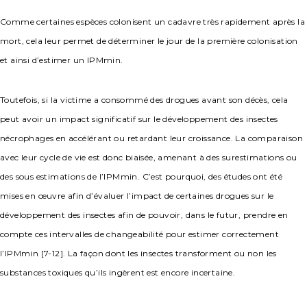
Comme certaines espèces colonisent un cadavre très rapidement après la
mort, cela leur permet de déterminer le jour de la première colonisation
et ainsi d’estimer un IPMmin.
Toutefois, si la victime a consommé des drogues avant son décès, cela
peut avoir un impact significatif sur le développement des insectes
nécrophages en accélérant ou retardant leur croissance. La comparaison
avec leur cycle de vie est donc biaisée, amenant à des surestimations ou
des sous estimations de l’IPMmin. C’est pourquoi, des études ont été
mises en œuvre afin d’évaluer l’impact de certaines drogues sur le
développement des insectes afin de pouvoir, dans le futur, prendre en
compte ces intervalles de changeabilité pour estimer correctement
l’IPMmin [7-12]. La façon dont les insectes transforment ou non les
substances toxiques qu’ils ingèrent est encore incertaine.