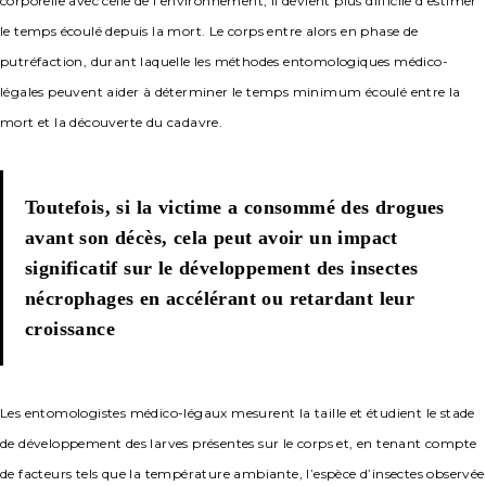
corporelle avec celle de l’environnement, il devient plus difficile d’estimer
le temps écoulé depuis la mort. Le corps entre alors en phase de
putréfaction, durant laquelle les méthodes entomologiques médico-
légales peuvent aider à déterminer le temps minimum écoulé entre la
mort et la découverte du cadavre.
Toutefois, si la victime a consommé des drogues
avant son décès, cela peut avoir un impact
significatif sur le développement des insectes
nécrophages en accélérant ou retardant leur
croissance
Les entomologistes médico-légaux mesurent la taille et étudient le stade
de développement des larves présentes sur le corps et, en tenant compte
de facteurs tels que la température ambiante, l’espèce d’insectes observée