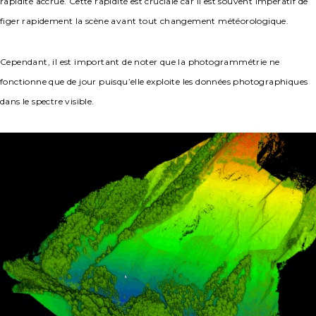
rapidité accrue. Cette rapidité est cruciale car il est souvent impératif de
figer rapidement la scène avant tout changement météorologique.
Cependant, il est important de noter que la photogrammétrie ne
fonctionne que de jour puisqu’elle exploite les données photographiques
dans le spectre visible.