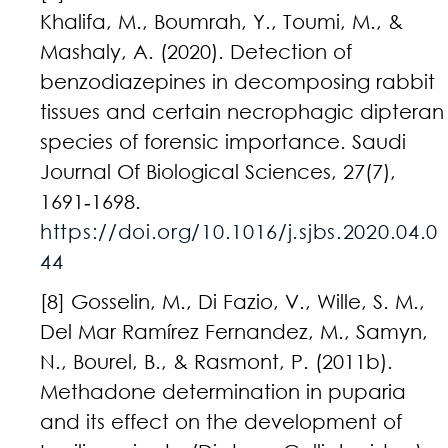
Khalifa, M., Boumrah, Y., Toumi, M., &
Mashaly, A. (2020). Detection of
benzodiazepines in decomposing rabbit
tissues and certain necrophagic dipteran
species of forensic importance. Saudi
Journal Of Biological Sciences, 27(7),
1691‑1698.
https://doi.org/10.1016/j.sjbs.2020.04.0
44
[8] Gosselin, M., Di Fazio, V., Wille, S. M.,
Del Mar Ramírez Fernandez, M., Samyn,
N., Bourel, B., & Rasmont, P. (2011b).
Methadone determination in puparia
and its effect on the development of