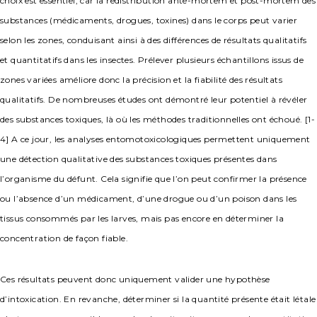
choix est essentiel, car la redistribution ante-mortem et post-mortem des
substances (médicaments, drogues, toxines) dans le corps peut varier
selon les zones, conduisant ainsi à des différences de résultats qualitatifs
et quantitatifs dans les insectes. Prélever plusieurs échantillons issus de
zones variées améliore donc la précision et la fiabilité des résultats
qualitatifs. De nombreuses études ont démontré leur potentiel à révéler
des substances toxiques, là où les méthodes traditionnelles ont échoué. [1-
4] A ce jour, les analyses entomotoxicologiques permettent uniquement
une détection qualitative des substances toxiques présentes dans
l’organisme du défunt. Cela signifie que l’on peut confirmer la présence
ou l’absence d’un médicament, d’une drogue ou d’un poison dans les
tissus consommés par les larves, mais pas encore en déterminer la
concentration de façon fiable.
Ces résultats peuvent donc uniquement valider une hypothèse
d’intoxication. En revanche, déterminer si la quantité présente était létale