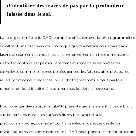
d’identifier des traces de pas par la profondeur
laissée dans le sol.
La lasergrammétrie (LiDAR) complète efficacement la photogrammétrie
en offrant une précision millimétrique grâce à l’émission de faisceaux
laser qui scannent et modélisent l’environnement en trois dimensions.
Cette technologie est particulièrement efficace dans les contextes
complexes comme les zones boisées denses, les falaises abruptes ou les
reliefs montagneux escarpés, où la photogrammétrie peut parfois
rencontrer des difficultés à capturer tous les détails nécessaires.
Pour préciser davantage, le LiDAR présente généralement plus de bruit
sur les terrains nus et les surfaces dures par rapport à la
photogrammétrie, qui reste l’outil à privilégier dans ces cas-là. En
revanche, dans les zones boisées, le LiDAR peut ponctuellement atteindre