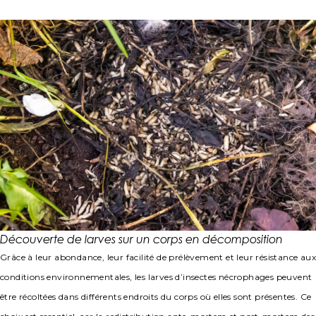
Découverte de larves sur un corps en décomposition
Grâce à leur abondance, leur facilité de prélèvement et leur résistance aux
conditions environnementales, les larves d’insectes nécrophages peuvent
être récoltées dans différents endroits du corps où elles sont présentes. Ce