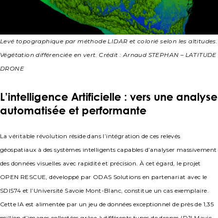
Levé topographique par méthode LIDAR et colorié selon les altitudes.
Végétation différenciée en vert. Crédit : Arnaud STEPHAN – LATITUDE
DRONE
L’intelligence Artificielle : vers une analyse
automatisée et performante
La véritable révolution réside dans l’intégration de ces relevés
géospatiaux à des systèmes intelligents capables d’analyser massivement
des données visuelles avec rapidité et précision. À cet égard, le projet
OPEN RESCUE, développé par ODAS Solutions en partenariat avec le
SDIS74 et l’Université Savoie Mont-Blanc, constitue un cas exemplaire.
Cette IA est alimentée par un jeu de données exceptionnel de près de 1,35
million d’images collectées grâce à différents types de drones (DJI Mavic