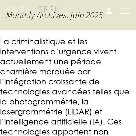
Monthly Archives: juin 2025
La criminalistique
et les
interventions d’urgence vivent
actuellement une période
charnière marquée par
l’intégration croissante de
technologies avancées telles que
la photogrammétrie, la
lasergrammétrie (LiDAR) et
l’intelligence artificielle (IA). Ces
technologies apportent non