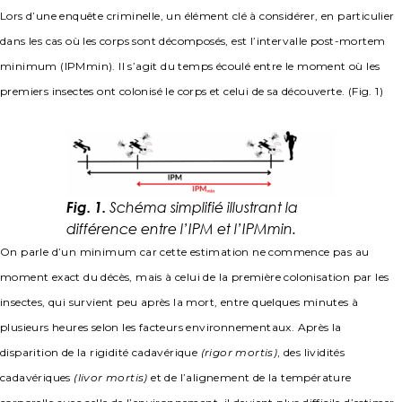
Lors d’une enquête criminelle, un élément clé à considérer, en particulier
dans les cas où les corps sont décomposés, est l’intervalle post-mortem
minimum (IPMmin). Il s’agit du temps écoulé entre le moment où les
premiers insectes ont colonisé le corps et celui de sa découverte. (Fig. 1)
Fig. 1.
Schéma simplifié illustrant la
différence entre l’IPM et l’IPMmin.
On parle d’un minimum car cette estimation ne commence pas au
moment exact du décès, mais à celui de la première colonisation par les
insectes, qui survient peu après la mort, entre quelques minutes à
plusieurs heures selon les facteurs environnementaux. Après la
disparition de la rigidité cadavérique
(rigor mortis)
, des lividités
cadavériques
(livor mortis)
et de l’alignement de la température