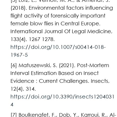
(2018). Environmental factors influencing
flight activity of forensically important
female blow flies in Central Europe.
International Journal Of Legal Medicine,
133(4), 1267 1278.
https://doi.org/10.1007/s00414-018-
1967-5
[6] Matuszewski, S. (2021). Post-Mortem
Interval Estimation Based on Insect
Evidence : Current Challenges. Insects,
12(4), 314.
https://doi.org/10.3390/insects1204031
4
[7] Boulkenafet, F., Dob, Y., Karroui, R., Al-