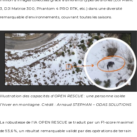
3, DJI Matrice 300, Phantom 4 PRO RTK, etc.) dans une diversité
remarquable d’environnements, couvrant toutes les saisons.
Illustration des capacités d’OPEN RESCUE : une personne isolée
l’hiver en montagne. Crédit : Arnaud STEPHAN – ODAS SOLUTIONS
La robustesse de l’IA OPEN RESCUE se traduit par un F1-score maximal
de 93,6 %, un résultat remarquable validé par des opérations de terrain