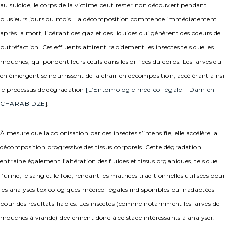
au suicide, le corps de la victime peut rester non découvert pendant
plusieurs jours ou mois. La décomposition commence immédiatement
après la mort, libérant des gaz et des liquides qui génèrent des odeurs de
putréfaction. Ces effluents attirent rapidement les insectes tels que les
mouches, qui pondent leurs œufs dans les orifices du corps. Les larves qui
en émergent se nourrissent de la chair en décomposition, accélérant ainsi
le processus de dégradation
[L’Entomologie médico-légale –
Damien
CHARABIDZE
].
À mesure que la colonisation par ces insectes s’intensifie, elle accélère la
décomposition progressive des tissus corporels. Cette dégradation
entraîne également l’altération des fluides et tissus organiques, tels que
l’urine, le sang et le foie, rendant les matrices traditionnelles utilisées pour
les analyses toxicologiques médico-légales indisponibles ou inadaptées
pour des résultats fiables. Les insectes (comme notamment les larves de
mouches à viande) deviennent donc à ce stade intéressants à analyser.