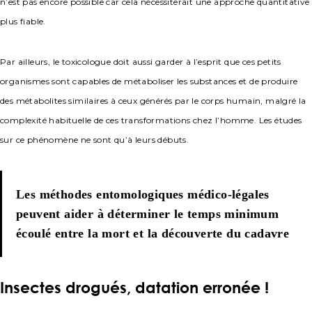
n’est pas encore possible car cela nécessiterait une approche quantitative
plus fiable.
Par ailleurs, le toxicologue doit aussi garder à l’esprit que ces petits
organismes sont capables de métaboliser les substances et de produire
des métabolites similaires à ceux générés par le corps humain, malgré la
complexité habituelle de ces transformations chez l’homme. Les études
sur ce phénomène ne sont qu’à leurs débuts.
Les méthodes entomologiques médico-légales
peuvent aider à déterminer le temps minimum
écoulé entre la mort et la découverte du cadavre
Insectes drogués, datation erronée !