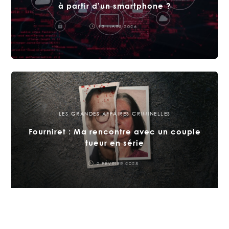
à partir d’un smartphone ?
13 MARS 2026
LES GRANDES AFFAIRES CRIMINELLES
Fourniret : Ma rencontre avec un couple
tueur en série
2 FÉVRIER 2025