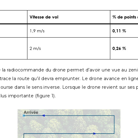
Vitesse de vol
% de points «
1,9 m/s
0,11 %
2 m/s
0,26 %
de la radiocommande du drone permet d’avoir une vue au zeni
race la route qu’il devra emprunter. Le drone avance en ligne 
 course dans le sens inverse. Lorsque le drone revient sur s
us importante (figure 1).