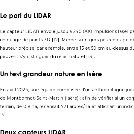
Le pari du LiDAR
Le capteur LiDAR envoie jusqu’à 240 000 impulsions laser pa
un nuage de points 3D [12]. Même si un gros pourcentage des f
hauteur précise, par exemple, entre 15 et 50 cm au-dessus d
peuvent s’y distinguer du relief naturel [13].
Un test grandeur nature en Isère
En avril 2024, une équipe composée d’un anthropologue judici
de Montbonnot-Saint-Martin (Isère) ; afin de vérifier si un 
terrain, de 0,8 ha, recensait 721 arbres/ha et affichait un i
15].
Deux capteurs LiDAR