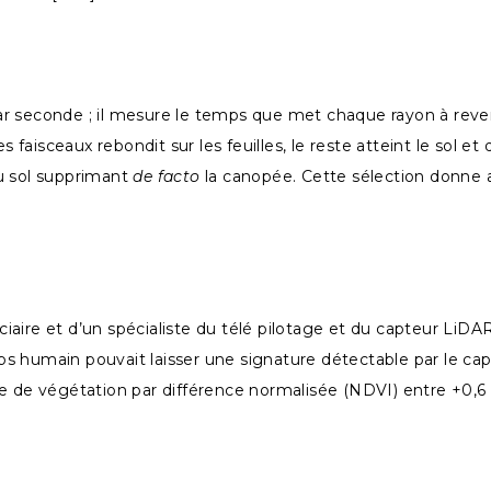
r seconde ; il mesure le temps que met chaque rayon à reveni
aisceaux rebondit sur les feuilles, le reste atteint le sol et
u sol supprimant
de facto
la canopée. Cette sélection donne 
aire et d’un spécialiste du télé pilotage et du capteur LiDAR
corps humain pouvait laisser une signature détectable par le 
ndice de végétation par différence normalisée (NDVI) entre +0,