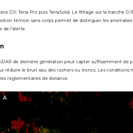
ans DJI Terra Pro puis TerraSolid. Le filtrage sur la tranche 
ition témoin sans corps permet de distinguer les anomalies 
 de l’alerte.
in
R de dernière génération peut capter suffisamment de point
 réduire le bruit issu des rochers ou troncs. Les conditions m
tes réglementaires de distance.