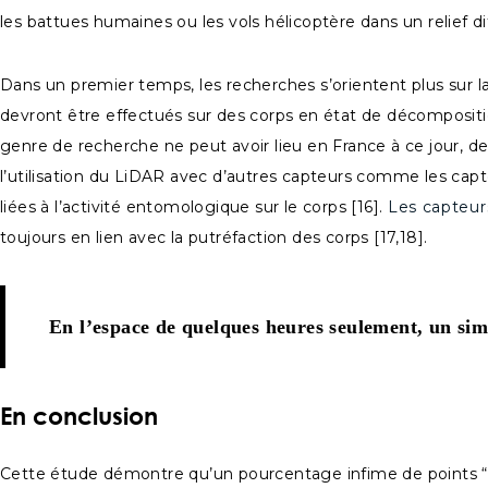
les battues humaines ou les vols hélicoptère dans un relief diff
Dans un premier temps, les recherches s’orientent plus sur l
devront être effectués sur des corps en état de décompositio
genre de recherche ne peut avoir lieu en France à ce jour, de
l’utilisation du LiDAR avec d’autres capteurs comme les ca
liées à l’activité entomologique sur le corps [16].
Les capteur
toujours en lien avec la putréfaction des corps [17,18].
En l’espace de quelques heures seulement, un simp
En conclusion
Cette étude démontre qu’un pourcentage infime de points “a