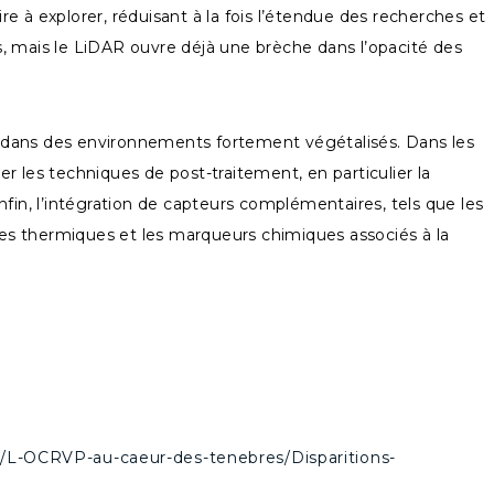
 à explorer, réduisant à la fois l’étendue des recherches et
rs, mais le LiDAR ouvre déjà une brèche dans l’opacité des
s dans des environnements fortement végétalisés. Dans les
er les techniques de post-traitement, en particulier la
 Enfin, l’intégration de capteurs complémentaires, tels que les
es thermiques et les marqueurs chimiques associés à la
rs/L-OCRVP-au-caeur-des-tenebres/Disparitions-