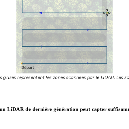
s grises représentent les zones scannées par le LiDAR. Les z
un LiDAR de dernière génération peut capter suffisamm