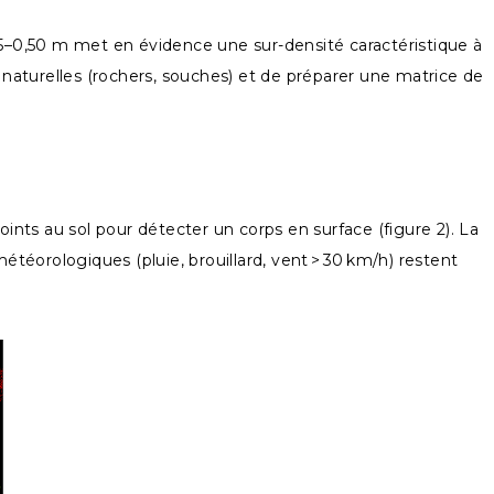
0,15–0,50 m met en évidence une sur-densité caractéristique à
naturelles (rochers, souches) et de préparer une matrice de
s au sol pour détecter un corps en surface (figure 2). La
étéorologiques (pluie, brouillard, vent > 30 km/h) restent