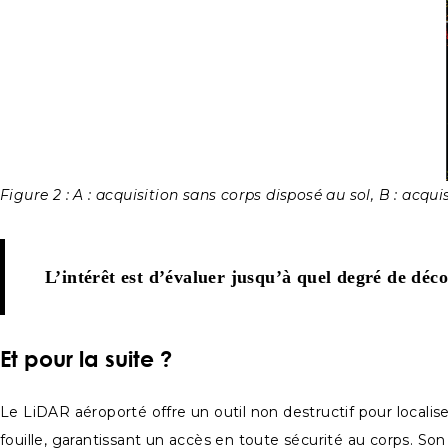
Figure 2 : A : acquisition sans corps disposé au sol, B : acqui
L’intérêt est d’évaluer jusqu’à quel degré de déc
Et pour la suite ?
Le LiDAR aéroporté offre un outil non destructif pour local
fouille, garantissant un accès en toute sécurité au corps. S