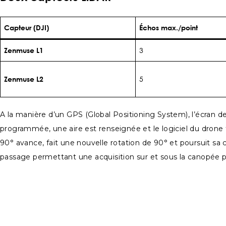
Capteur (DJI)
Échos max./point
Zenmuse L1
3
Zenmuse L2
5
A la manière d’un GPS (Global Positioning System), l’écran 
programmée, une aire est renseignée et le logiciel du drone t
90° avance, fait une nouvelle rotation de 90° et poursuit sa
passage permettant une acquisition sur et sous la canopée pl