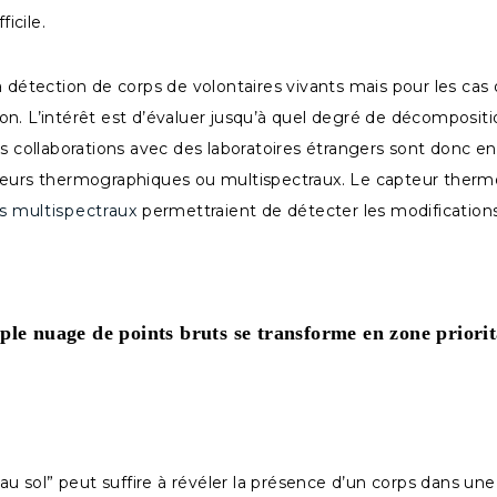
icile.
a détection de corps de volontaires vivants mais pour les ca
n. L’intérêt est d’évaluer jusqu’à quel degré de décompositio
s collaborations avec des laboratoires étrangers sont donc en
pteurs thermographiques ou multispectraux. Le capteur therm
s multispectraux
permettraient de détecter les modifications
le nuage de points bruts se transforme en zone priorit
u sol” peut suffire à révéler la présence d’un corps dans 