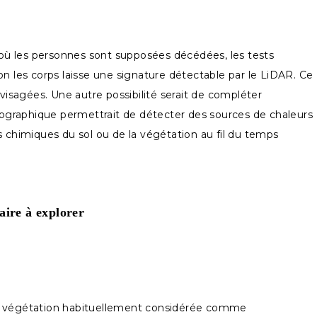
s où les personnes sont supposées décédées, les tests
n les corps laisse une signature détectable par le LiDAR. Ce
visagées. Une autre possibilité serait de compléter
ographique permettrait de détecter des sources de chaleurs
 chimiques du sol ou de la végétation au fil du temps
aire à explorer
une végétation habituellement considérée comme