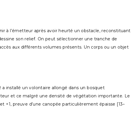
r à l’émetteur après avoir heurté un obstacle, reconstituant
 dessine son relief. On peut sélectionner une tranche de
accès aux différents volumes présents. Un corps ou un objet
 a installé un volontaire allongé dans un bosquet
capteur et ce malgré une densité de végétation importante. Le
6 et +1, preuve d’une canopée particulièrement épaisse [13–