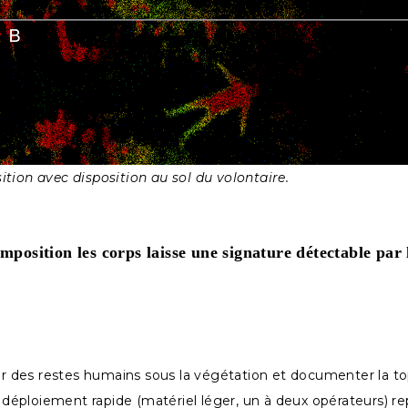
sition avec disposition au sol du volontaire.
omposition les corps laisse une signature détectable pa
iser des restes humains sous la végétation et documenter la 
on déploiement rapide (matériel léger, un à deux opérateurs) 