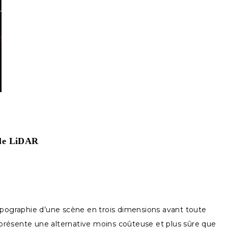
r le LiDAR
topographie d’une scène en trois dimensions avant toute
représente une alternative moins coûteuse et plus sûre que