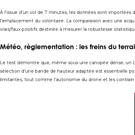
À l’issue d’un vol de 7 minutes, les données sont importées d
l’emplacement du volontaire. La comparaison avec une acquis
vrais/faux positifs destinée à mesurer la robustesse statistique
Météo, règlementation : les freins du terra
Le test démontre que, même sous une canopée dense, un LiDA
sélection d’une bande de hauteur adaptée est essentielle pour
limitantes, tout comme l’autonomie du drone et les contrain