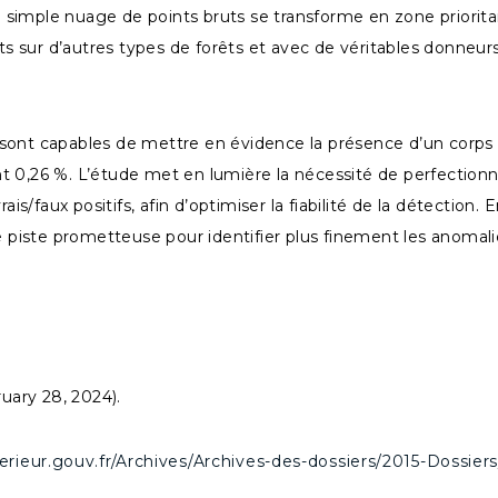
imple nuage de points bruts se transforme en zone prioritaire
ats sur d’autres types de forêts et avec de véritables donneu
 sont capables de mettre en évidence la présence d’un corp
int 0,26 %. L’étude met en lumière la nécessité de perfectionn
is/faux positifs, afin d’optimiser la fiabilité de la détection.
piste prometteuse pour identifier plus finement les anomali
ruary 28, 2024).
erieur.gouv.fr/Archives/Archives-des-dossiers/2015-Dossie