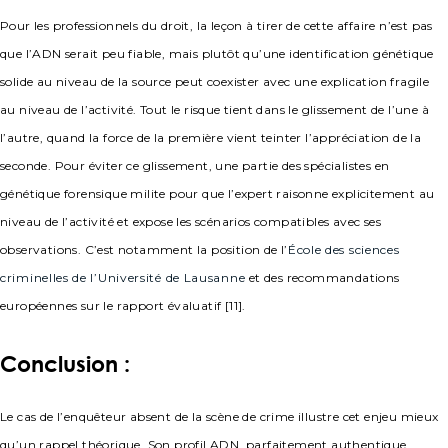
Pour les professionnels du droit, la leçon à tirer de cette affaire n’est pas
que l’ADN serait peu fiable, mais plutôt qu’une identification génétique
solide au niveau de la source peut coexister avec une explication fragile
au niveau de l’activité. Tout le risque tient dans le glissement de l’une à
l’autre, quand la force de la première vient teinter l’appréciation de la
seconde. Pour éviter ce glissement, une partie des spécialistes en
génétique forensique milite pour que l’expert raisonne explicitement au
niveau de l’activité et expose les scénarios compatibles avec ses
observations. C’est notamment la position de l’
École des sciences
criminelles de l’Université de Lausanne
et des recommandations
européennes sur le rapport évaluatif [11].
Conclusion :
Le cas de l’enquêteur absent de la scène de crime illustre cet enjeu mieux
qu’un rappel théorique. Son profil ADN, parfaitement authentique,