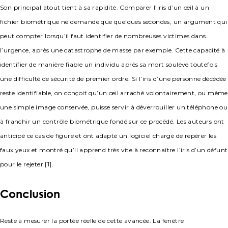
Son principal atout tient à sa rapidité. Comparer l’iris d’un œil à un
fichier biométrique ne demande que quelques secondes, un argument qui
peut compter lorsqu’il faut identifier de nombreuses victimes dans
l’urgence, après une catastrophe de masse par exemple. Cette capacité à
identifier de manière fiable un individu après sa mort soulève toutefois
une difficulté de sécurité de premier ordre. Si l’iris d’une personne décédée
reste identifiable, on conçoit qu’un œil arraché volontairement, ou même
une simple image conservée, puisse servir à déverrouiller un téléphone ou
à franchir un contrôle biométrique fondé sur ce procédé. Les auteurs ont
anticipé ce cas de figure et ont adapté un logiciel chargé de repérer les
faux yeux et montré qu’il apprend très vite à reconnaître l’iris d’un défunt
pour le rejeter [1].
Conclusion
Reste à mesurer la portée réelle de cette avancée. La fenêtre