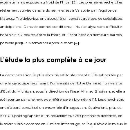
extérieur mais exposés au froid de l’hiver [3]. Les premières recherches
réellement suivies dans la durée, menées à Varsovie par l’équipe de
Mateusz Trokielewicz, ont abouti à un constat que peu de spécialistes
anticipaient. Dans de bonnes conditions, l’iris s’analyse sans difficulté
notable 5 à 7 heures après la mort, et l’identification demeure parfois
possible jusqu’à 3 semaines après la mort [4].
L’étude la plus complète à ce jour
La démonstration la plus aboutie est toute récente. Elle est portée par
une large équipe réunissant l’université de Notre Dame et l’université
d’État du Michigan, sous la direction de Rasel Ahmed Bhuiyan, et elle a
été retenue par une revue de référence en biométrie [1]. Les chercheurs
ont d’abord constitué un ensemble d’images sans équivalent, plus de
10 000 photographies d’iris recueillies sur 259 personnes décédées, en
lumière visible comme en lumière infrarouge, celle qui révèle le mieux le