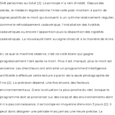
348 personnes au total [2]. Le principe n’a rien d’inédit. Depuis des
siècles, le médecin légiste estime l’intervalle post-mortem à partir de
signes positifs de la mort qui évoluent à un rythme relativement régulier,
comme le refroidissement cadavérique, l’installation des lividités
cadavériques ou encore l’apparition puis la disparition des rigidités
cadavériques. La nouveauté tient au signe choisi et à la manière de le lire.
Ici, ce que la machine observe, c’est ce voile blanc qui gagne
progressivement l’œil après la mort. Plus il est marqué, plus la mort est
ancienne. Les chercheurs ont entraîné un programme d’intelligence
artificielle à effectuer cette lecture à partir de la seule photographie de
l’iris [2]. La précision dépend, une fois encore, des facteurs
environnementaux. Dans la situation la plus proche du réel, lorsque le
programme doit se prononcer sur des corps et des environnements dont
il n’a pas connaissance, il se trompe en moyenne d’environ 3 jours [2]. Il
peut donc désigner une période mais jamais une heure précise. La