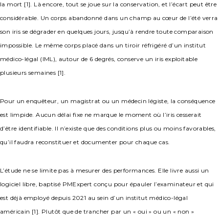
la mort [1]. Là encore, tout se joue sur la conservation, et l’écart peut être
considérable. Un corps abandonné dans un champ au cœur de l’été verra
son iris se dégrader en quelques jours, jusqu’à rendre toute comparaison
impossible. Le même corps placé dans un tiroir réfrigéré d’un institut
médico-légal (IML), autour de 6 degrés, conserve un iris exploitable
plusieurs semaines [1].
Pour un enquêteur, un magistrat ou un médecin légiste, la conséquence
est limpide. Aucun délai fixe ne marque le moment où l’iris cesserait
d’être identifiable. Il n’existe que des conditions plus ou moins favorables,
qu’il faudra reconstituer et documenter pour chaque cas.
L’étude ne se limite pas à mesurer des performances. Elle livre aussi un
logiciel libre, baptisé PMExpert conçu pour épauler l’examinateur et qui
est déjà employé depuis 2021 au sein d’un institut médico-légal
américain [1]. Plutôt que de trancher par un « oui » ou un « non »