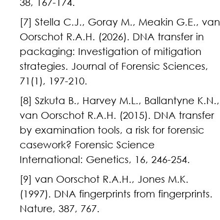
38, 167-174.
[7] Stella C.J., Goray M., Meakin G.E., van
Oorschot R.A.H. (2026). DNA transfer in
packaging: Investigation of mitigation
strategies. Journal of Forensic Sciences,
71(1), 197-210.
[8] Szkuta B., Harvey M.L., Ballantyne K.N.,
van Oorschot R.A.H. (2015). DNA transfer
by examination tools, a risk for forensic
casework? Forensic Science
International: Genetics, 16, 246-254.
[9] van Oorschot R.A.H., Jones M.K.
(1997). DNA fingerprints from fingerprints.
Nature, 387, 767.