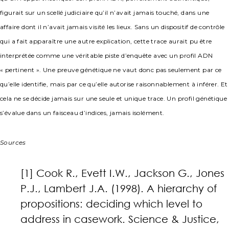
figurait sur un scellé judiciaire qu’il n’avait jamais touché, dans une
affaire dont il n’avait jamais visité les lieux. Sans un dispositif de contrôle
qui a fait apparaître une autre explication, cette trace aurait pu être
interprétée comme une véritable piste d’enquête avec un profil ADN
« pertinent ». Une preuve génétique ne vaut donc pas seulement par ce
qu’elle identifie, mais par ce qu’elle autorise raisonnablement à inférer. Et
cela ne se décide jamais sur une seule et unique trace. Un profil génétique
s’évalue dans un faisceau d’indices, jamais isolément.
Sources
[1] Cook R., Evett I.W., Jackson G., Jones
P.J., Lambert J.A. (1998). A hierarchy of
propositions: deciding which level to
address in casework. Science & Justice,