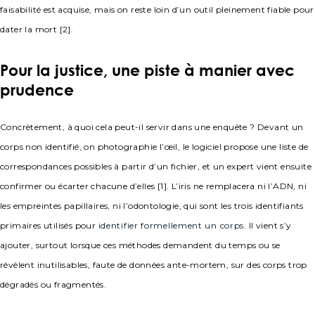
faisabilité est acquise, mais on reste loin d’un outil pleinement fiable pour
dater la mort [2].
Pour la justice, une piste à manier avec
prudence
Concrètement, à quoi cela peut-il servir dans une enquête ? Devant un
corps non identifié, on photographie l’œil, le logiciel propose une liste de
correspondances possibles à partir d’un fichier, et un expert vient ensuite
confirmer ou écarter chacune d’elles [1]. L’iris ne remplacera ni l’ADN, ni
les empreintes papillaires, ni l’odontologie, qui sont les trois identifiants
primaires utilisés pour
identifier formellement un corps
. Il vient s’y
ajouter, surtout lorsque ces méthodes demandent du temps ou se
révèlent inutilisables, faute de données ante-mortem, sur des corps trop
dégradés ou fragmentés.