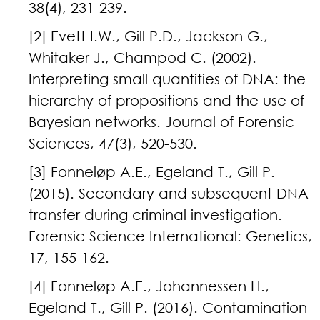
38(4), 231-239.
[2] Evett I.W., Gill P.D., Jackson G.,
Whitaker J., Champod C. (2002).
Interpreting small quantities of DNA: the
hierarchy of propositions and the use of
Bayesian networks. Journal of Forensic
Sciences, 47(3), 520-530.
[3] Fonneløp A.E., Egeland T., Gill P.
(2015). Secondary and subsequent DNA
transfer during criminal investigation.
Forensic Science International: Genetics,
17, 155-162.
[4] Fonneløp A.E., Johannessen H.,
Egeland T., Gill P. (2016). Contamination