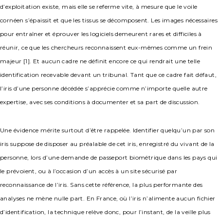
d’exploitation existe, mais elle se referme vite, à mesure que le voile
cornéen s’épaissit et que les tissus se décomposent. Les images nécessaires
pour entraîner et éprouver les logiciels demeurent rares et difficiles à
réunir, ce que les chercheurs reconnaissent eux-mêmes comme un frein
majeur [1]. Et aucun cadre ne définit encore ce qui rendrait une telle
identification recevable devant un tribunal. Tant que ce cadre fait défaut,
l’iris d’une personne décédée s’apprécie comme n’importe quelle autre
expertise, avec ses conditions à documenter et sa part de discussion.
Une évidence mérite surtout d’être rappelée. Identifier quelqu’un par son
iris suppose de disposer au préalable de cet iris, enregistré du vivant de la
personne, lors d’une demande de passeport biométrique dans les pays qui
le prévoient, ou à l’occasion d’un accès à un site sécurisé par
reconnaissance de l’iris. Sans cette référence, la plus performante des
analyses ne mène nulle part. En France, où l’iris n’alimente aucun fichier
d’identification, la technique relève donc, pour l’instant, de la veille plus