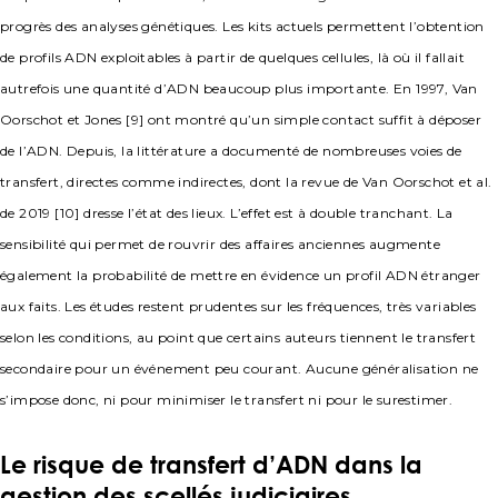
progrès des analyses génétiques. Les kits actuels permettent l’obtention
de profils ADN exploitables à partir de quelques cellules, là où il fallait
autrefois une quantité d’ADN beaucoup plus importante. En 1997, Van
Oorschot et Jones [9] ont montré qu’un simple contact suffit à déposer
de l’ADN. Depuis, la littérature a documenté de nombreuses voies de
transfert, directes comme indirectes, dont la revue de Van Oorschot et al.
de 2019 [10] dresse l’état des lieux. L’effet est à double tranchant. La
sensibilité qui permet de rouvrir des affaires anciennes augmente
également la probabilité de mettre en évidence un profil ADN étranger
aux faits. Les études restent prudentes sur les fréquences, très variables
selon les conditions, au point que certains auteurs tiennent le transfert
secondaire pour un événement peu courant. Aucune généralisation ne
s’impose donc, ni pour minimiser le transfert ni pour le surestimer.
Le risque de transfert d’ADN dans la
gestion des scellés judiciaires