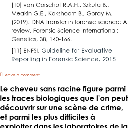
[10] van Oorschot R.A.H., Szkuta B.,
Meakin G.E., Kokshoorn B., Goray M.
(2019). DNA transfer in forensic science: A
review. Forensic Science International:
Genetics, 38, 140-166.
[11] ENFSI,
Guideline for Evaluative
Reporting in Forensic Science, 2015
Leave a comment
Le cheveu sans racine figure parmi
les traces biologiques que l’on peut
découvrir sur une scène de crime,
et parmi les plus difficiles à
exploiter dans les laboratoires de la