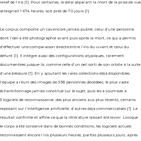
relief de l’iris [1]. Pour certaines, le délai séparant la mort de la prise de vue
atteignait 1 674 heures, soit près de 70 jours [1].
Le corpus comporte un cas encore jamais publié, celui d’une personne
dont l’œil a été photographié avant puis après la mort, ce qui a permis
d’effectuer une comparaison directe entre l’iris du vivant et celui du
défunt [1]. Il intègre aussi des configurations atypiques, rarement
documentées jusque-là, comme celle d’un œil sorti de son orbite à la suite
d’une blessure [1]. En y ajoutant les rares collections déjà disponibles,
l’équipe a réuni des images de 338 personnes décédées, le plus vaste
échantillonnage jamais constitué sur le sujet, puis les a soumises à
5 logiciels de reconnaissance, des plus anciens aux plus récents, certains
reposant sur l’intelligence artificielle, d’autres déjà commercialisés [1]. Le
résultat confirme et affine ce que la littérature laissait entrevoir. Lorsque
le corps a été conservé dans de bonnes conditions, les logiciels actuels
reconnaissent encore l’iris plusieurs heures, parfois plusieurs jours, après