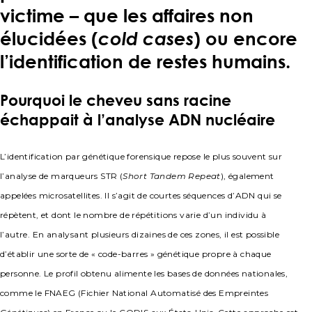
victime – que les affaires non
élucidées (
cold cases
) ou encore
l’identification de restes humains.
Pourquoi le cheveu sans racine
échappait à l’analyse ADN nucléaire
L’identification par génétique forensique repose le plus souvent sur
l’analyse de marqueurs STR (
Short Tandem Repeat
), également
appelées microsatellites. Il s’agit de courtes séquences d’ADN qui se
répètent, et dont le nombre de répétitions varie d’un individu à
l’autre. En analysant plusieurs dizaines de ces zones, il est possible
d’établir une sorte de « code-barres » génétique propre à chaque
personne. Le profil obtenu alimente les bases de données nationales,
comme le FNAEG (Fichier National Automatisé des Empreintes