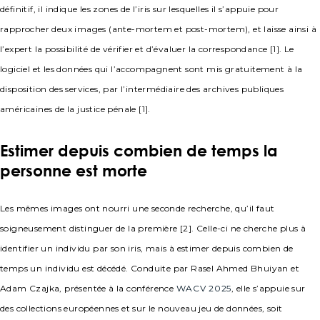
définitif, il indique les zones de l’iris sur lesquelles il s’appuie pour
rapprocher deux images (ante-mortem et post-mortem), et laisse ainsi à
l’expert la possibilité de vérifier et d’évaluer la correspondance [1]. Le
logiciel et les données qui l’accompagnent sont mis gratuitement à la
disposition des services, par l’intermédiaire des archives publiques
américaines de la justice pénale [1].
Estimer depuis combien de temps la
personne est morte
Les mêmes images ont nourri une seconde recherche, qu’il faut
soigneusement distinguer de la première [2]. Celle-ci ne cherche plus à
identifier un individu par son iris, mais à estimer depuis combien de
temps un individu est décédé. Conduite par Rasel Ahmed Bhuiyan et
Adam Czajka, présentée à la conférence
WACV 2025
, elle s’appuie sur
des collections européennes et sur le nouveau jeu de données, soit