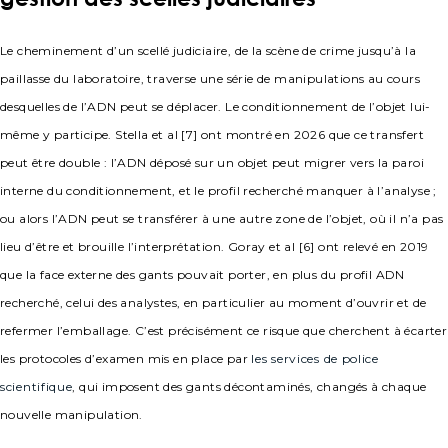
Le cheminement d’un scellé judiciaire, de la scène de crime jusqu’à la
paillasse du laboratoire, traverse une série de manipulations au cours
desquelles de l’ADN peut se déplacer. Le conditionnement de l’objet lui-
même y participe. Stella et al [7] ont montré en 2026 que ce transfert
peut être double : l’ADN déposé sur un objet peut migrer vers la paroi
interne du conditionnement, et le profil recherché manquer à l’analyse ;
ou alors l’ADN peut se transférer à une autre zone de l’objet, où il n’a pas
lieu d’être et brouille l’interprétation. Goray et al [6] ont relevé en 2019
que la face externe des gants pouvait porter, en plus du profil ADN
recherché, celui des analystes, en particulier au moment d’ouvrir et de
refermer l’emballage. C’est précisément ce risque que cherchent à écarter
les protocoles d’examen mis en place par
les services de police
scientifique
, qui imposent des gants décontaminés, changés à chaque
nouvelle manipulation.