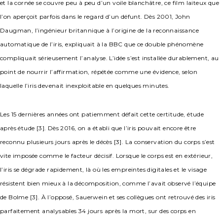
et la cornée se couvre peu à peu d’un voile blanchâtre, ce film laiteux que
l’on aperçoit parfois dans le regard d’un défunt. Dès 2001, John
Daugman, l’ingénieur britannique à l’origine de la reconnaissance
automatique de l’iris, expliquait à la BBC que ce double phénomène
compliquait sérieusement l’analyse. L’idée s’est installée durablement, au
point de nourrir l’affirmation, répétée comme une évidence, selon
laquelle l’iris devenait inexploitable en quelques minutes.
Les 15 dernières années ont patiemment défait cette certitude, étude
après étude [3]. Dès 2016, on a établi que l’iris pouvait encore être
reconnu plusieurs jours après le décès [3]. La conservation du corps s’est
vite imposée comme le facteur décisif. Lorsque le corps est en extérieur,
l’iris se dégrade rapidement, là où les empreintes digitales et le visage
résistent bien mieux à la décomposition, comme l’avait observé l’équipe
de Bolme [3]. À l’opposé, Sauerwein et ses collègues ont retrouvé des iris
parfaitement analysables 34 jours après la mort, sur des corps en