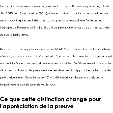
Les outils d’examen posent également un problème comparable, décrit
dès 2015 par Szkuta et al [8]. Qu’un enquêteur contamine un objet ou
un support après les faits n’est donc pas une hypothèse farfelue, et
l’équipe de Fonneløp [3-4] a étudié ce phénomène jusque sur les sachets
de scellé judiciaires.
Pour expliquer la présence de ce profil ADN sur un scellé que l’enquêteur
n’avait jamais approché, Gao et al. [5] écartent le transfert d’objet à objet
au profit d’une voie probablement aéroportée. L’ADN se serait fixé sur les
vêtements d’un collègue avant de se détacher à l’approche de la zone de
pré-traitement. Sans la base ADN d’élimination du personnel, cette
hypothèse n’aurait jamais vu le jour.
Ce que cette distinction change pour
l’appréciation de la preuve