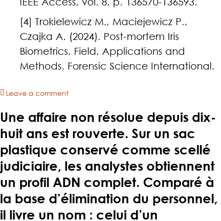
IEEE Access, vol. 8, p. 136570-136593.
[4] Trokielewicz M., Maciejewicz P.,
Czajka A. (2024). Post-mortem Iris
Biometrics, Field, Applications and
Methods. Forensic Science International.
Leave a comment
Une affaire non résolue depuis dix-
huit ans est rouverte. Sur un sac
plastique conservé comme scellé
judiciaire, les analystes obtiennent
un profil ADN complet. Comparé à
la base d’élimination du personnel,
il livre un nom : celui d’un