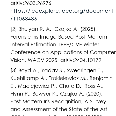
arXiv:2603.26976.
https://ieeexplore.ieee.org/document
/11063436
[2] Bhuiyan R. A., Czajka A. (2025).
Forensic Iris Image-Based Post-Mortem
Interval Estimation. IEEE/CVF Winter
Conference on Applications of Computer
Vision, WACV 2025. arXiv:2404.10172.
[3] Boyd A., Yadav S., Swearingen T.,
Kuehlkamp A., Trokielewicz M., Benjamin
E., Maciejewicz P., Chute D., Ross A.,
Flynn P., Bowyer K., Czajka A. (2020).
Post-Mortem Iris Recognition, A Survey
and Assessment of the State of the Art.