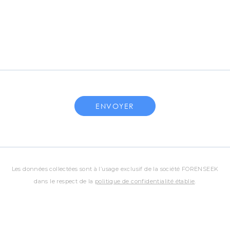
Les données collectées sont à l’usage exclusif de la société FORENSEEK
dans le respect de la
politique de confidentialité établie
.