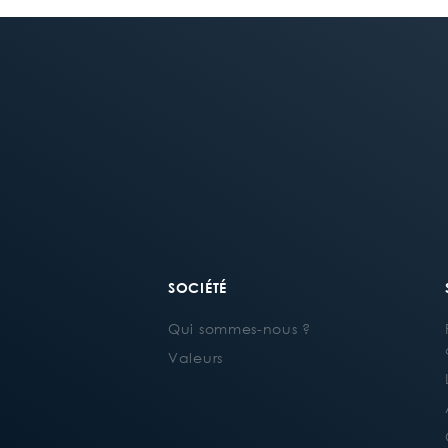
SOCIÉTÉ
Qui sommes-nous ?
Valeurs