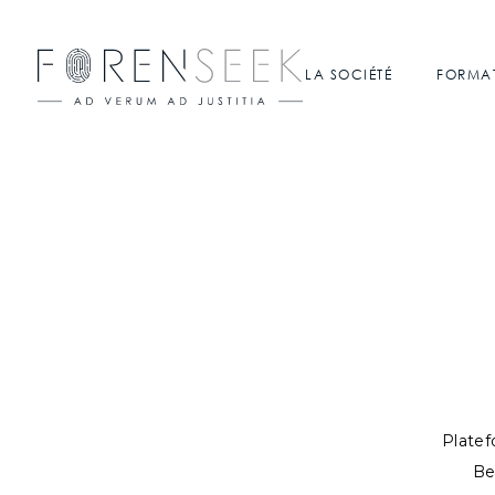
LA SOCIÉTÉ
FORMA
Platef
Be