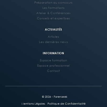
Préparation au concours
Les formations
Atelier & Conférences
Conseils et expertises
ACTUALITÉS
Articles
Les dernières news
INFORMATION
Espace formation
Espace professionnel
Contact
© 2026 - Forenseek
Mentions Légales
Politique de Confidentialité