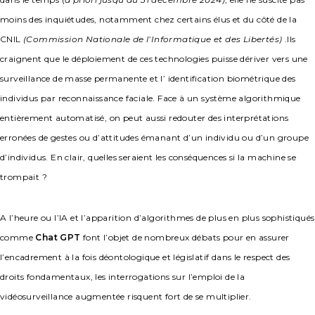
moins des inquiétudes, notamment chez certains élus et du côté de la
CNIL
(Commission Nationale de l’Informatique et des Libertés)
.Ils
craignent que le déploiement de ces technologies puisse dériver vers une
surveillance de masse permanente et l’ identification biométrique des
individus par reconnaissance faciale. Face à un système algorithmique
entièrement automatisé, on peut aussi redouter des interprétations
erronées de gestes ou d’attitudes émanant d’un individu ou d’un groupe
d’individus. En clair, quelles seraient les conséquences si la machine se
trompait ?
A l’heure ou l’IA et l’apparition d’algorithmes de plus en plus sophistiqués
comme
Chat
GPT
font l’objet de nombreux débats pour en assurer
l’encadrement à la fois déontologique et législatif dans le respect des
droits fondamentaux, les interrogations sur l’emploi de la
vidéosurveillance augmentée risquent fort de se multiplier.