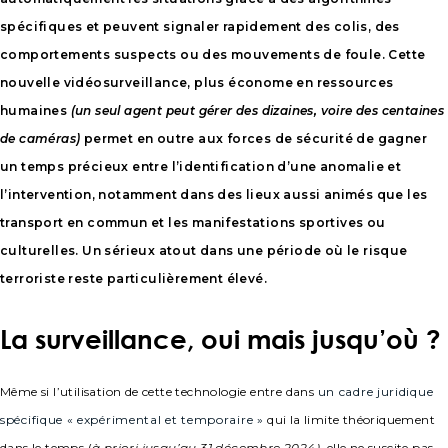
spécifiques et peuvent signaler rapidement des colis, des
comportements suspects ou des mouvements de foule. Cette
nouvelle vidéosurveillance, plus économe en ressources
humaines
(un seul agent peut gérer des dizaines, voire des centaines
de caméras)
permet en outre aux forces de sécurité de gagner
un temps précieux entre l’identification d’une anomalie et
l’intervention, notamment dans des lieux aussi animés que les
transport en commun et les manifestations sportives ou
culturelles. Un sérieux atout dans une période où le risque
terroriste reste particulièrement élevé.
La surveillance, oui mais jusqu’où ?
Même si l’utilisation de cette technologie entre dans
un cadre juridique
spécifique « expérimental et temporaire »
qui la limite théoriquement
dans le temps (
à priori jusqu’au 31 décembre 2024)
, elle ne suscite pas