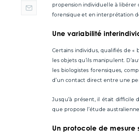
propension individuelle à libére
forensique et en interprétation de
Une variabilité interindivi
Certains individus, qualifiés de
les objets qu’ils manipulent. D’a
les biologistes forensiques, comp
d’un contact direct entre une pe
Jusqu’à présent, il était difficil
que propose l’étude australienne,
Un protocole de mesure s