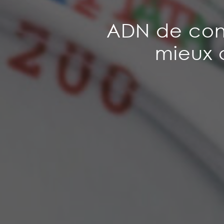
ADN de con
mieux 