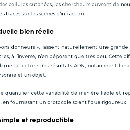
r des cellules cutanées, les chercheurs ouvrent de no
s traces sur les scènes d’infraction.
duelle bien réelle
 « bons donneurs », laissent naturellement une grande
utres, à l’inverse, n’en déposent que très peu. Cette 
lique la lecture des résultats ADN, notamment lorsqu’i
rsonne et un objet.
e de quantifier cette variabilité de manière fiable et 
 en fournissant un protocole scientifique rigoureux.
imple et reproductible