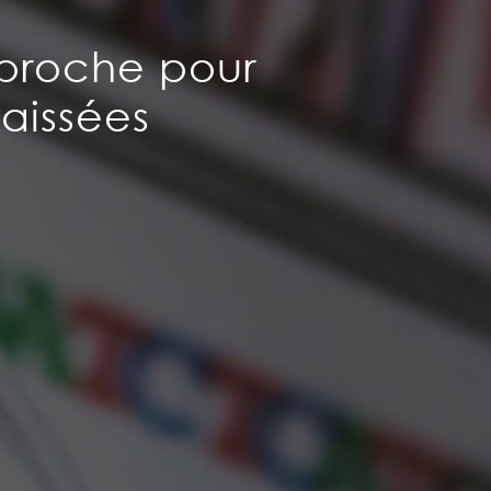
proche pour
aissées