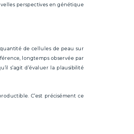
uvelles perspectives en génétique
 quantité de cellules de peau sur
différence, longtemps observée par
l s’agit d’évaluer la plausibilité
reproductible. C’est précisément ce