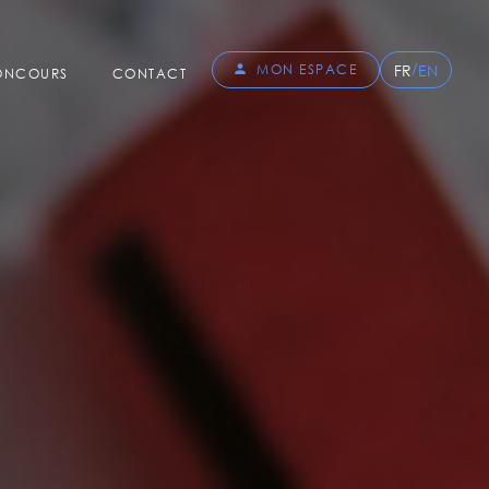
/
FR
EN
MON ESPACE
CONCOURS
CONTACT