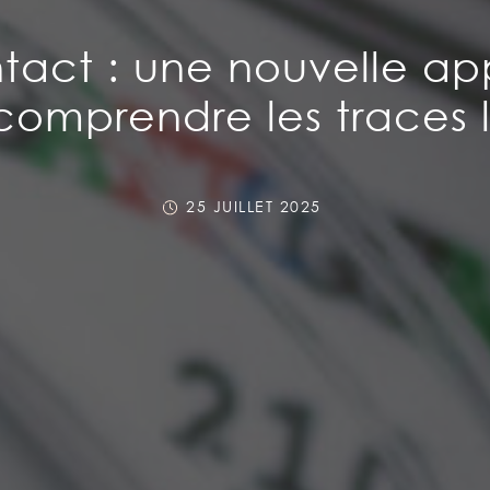
tact : une nouvelle ap
comprendre les traces l
25 JUILLET 2025