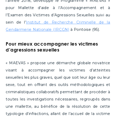
l’année 2018, développé le Programme « MAEVAS »
pour Mallette d’aide à l’Accompagnement et à
l’Examen des Victimes d’Agressions Sexuelles suivi au
sein de l’
Institut de Recherche Criminelle de la
Gendarmerie Nationale (IRCGN)
à Pontoise (95).
Pour mieux accompagner les victimes
d’agressions sexuelles
« MAEVAS » propose une démarche globale novatrice
visant à accompagner les victimes d’atteintes
sexuelles les plus graves, quel que soit leur âge ou leur
sexe, tout en offrant des outils méthodologiques et
criminalistiques collaboratifs permettant de procéder à
toutes les investigations nécessaires, regroupés dans
une mallette, au bénéfice de la résolution de cette
typologie d’infractions, allant de l’accueil de la victime