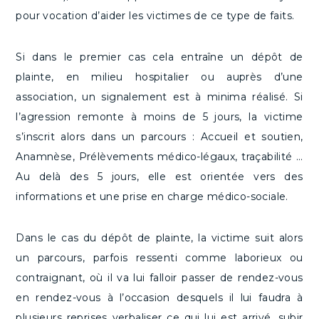
pour vocation d’aider les victimes de ce type de faits.
Si dans le premier cas cela entraîne un dépôt de
plainte, en milieu hospitalier ou auprès d’une
association, un signalement est à minima réalisé. Si
l’agression remonte à moins de 5 jours, la victime
s’inscrit alors dans un parcours : Accueil et soutien,
Anamnèse, Prélèvements médico-légaux, traçabilité …
Au delà des 5 jours, elle est orientée vers des
informations et une prise en charge médico-sociale.
Dans le cas du dépôt de plainte, la victime suit alors
un parcours, parfois ressenti comme laborieux ou
contraignant, où il va lui falloir passer de rendez-vous
en rendez-vous à l’occasion desquels il lui faudra à
plusieurs reprises verbaliser ce qui lui est arrivé, subir